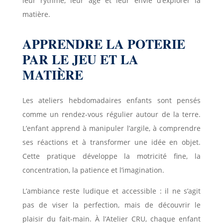
leur rythme, leur âge et leur envie d’explorer la
matière.
APPRENDRE LA POTERIE
PAR LE JEU ET LA
MATIÈRE
Les ateliers hebdomadaires enfants sont pensés
comme un rendez-vous régulier autour de la terre.
L’enfant apprend à manipuler l’argile, à comprendre
ses réactions et à transformer une idée en objet.
Cette pratique développe la motricité fine, la
concentration, la patience et l’imagination.
L’ambiance reste ludique et accessible : il ne s’agit
pas de viser la perfection, mais de découvrir le
plaisir du fait-main. À l’Atelier CRU, chaque enfant