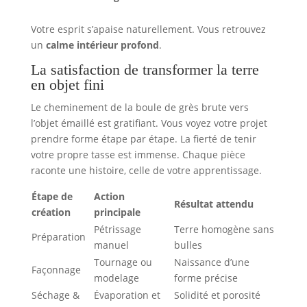
Votre esprit s’apaise naturellement. Vous retrouvez
un
calme intérieur profond
.
La satisfaction de transformer la terre
en objet fini
Le cheminement de la boule de grès brute vers
l’objet émaillé est gratifiant. Vous voyez votre projet
prendre forme étape par étape. La fierté de tenir
votre propre tasse est immense. Chaque pièce
raconte une histoire, celle de votre apprentissage.
Étape de
Action
Résultat attendu
création
principale
Pétrissage
Terre homogène sans
Préparation
manuel
bulles
Tournage ou
Naissance d’une
Façonnage
modelage
forme précise
Séchage &
Évaporation et
Solidité et porosité