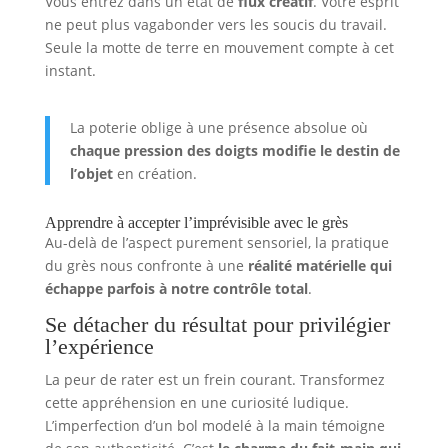
Vous entrez dans un état de
flux créatif
. Votre esprit
ne peut plus vagabonder vers les soucis du travail.
Seule la motte de terre en mouvement compte à cet
instant.
La poterie oblige à une présence absolue où
chaque pression des doigts modifie le destin de
l’objet
en création.
Apprendre à accepter l’imprévisible avec le grès
Au-delà de l’aspect purement sensoriel, la pratique
du grès nous confronte à une
réalité matérielle qui
échappe parfois à notre contrôle total
.
Se détacher du résultat pour privilégier
l’expérience
La peur de rater est un frein courant. Transformez
cette appréhension en une curiosité ludique.
L’imperfection d’un bol modelé à la main témoigne