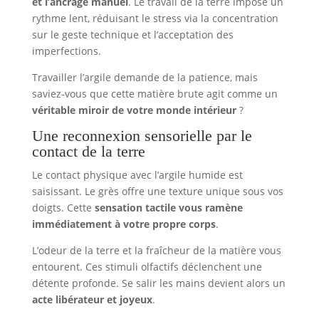
et l’ancrage manuel
. Le travail de la terre impose un
rythme lent, réduisant le stress via la concentration
sur le geste technique et l’acceptation des
imperfections.
Travailler l’argile demande de la patience, mais
saviez-vous que cette matière brute agit comme un
véritable miroir de votre monde intérieur
?
Une reconnexion sensorielle par le
contact de la terre
Le contact physique avec l’argile humide est
saisissant. Le grès offre une texture unique sous vos
doigts. Cette
sensation tactile vous ramène
immédiatement à votre propre corps
.
L’odeur de la terre et la fraîcheur de la matière vous
entourent. Ces stimuli olfactifs déclenchent une
détente profonde. Se salir les mains devient alors un
acte libérateur et joyeux
.