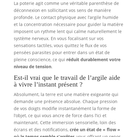
La poterie agit comme une véritable parenthèse de
déconnexion en sollicitant vos sens de manière
profonde. Le contact physique avec l’argile humide
et la concentration nécessaire pour guider la matière
imposent un rythme lent qui calme naturellement le
système nerveux. En vous focalisant sur vos
sensations tactiles, vous quittez le flux de vos
pensées parasites pour entrer dans un état de
pleine conscience, ce qui
réduit durablement votre
niveau de tension
.
Est-il vrai que le travail de l’argile aide
à vivre l’instant présent ?
Absolument, la terre est une matière exigeante qui
demande une présence absolue. Chaque pression
de vos doigts modifie instantanément la forme de
l’objet, ce qui vous ancre de force dans l’ici et
maintenant. Cette immersion sensorielle, loin des
écrans et des notifications,
crée un état de « flow »
où le temps semble s’arrêter
, vous offrant un repos