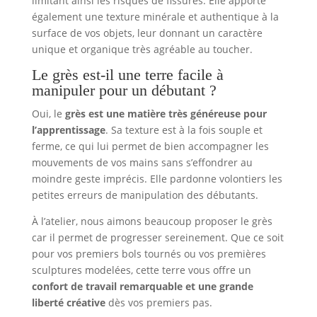
limitant ainsi les risques de fissures. Elle apporte
également une texture minérale et authentique à la
surface de vos objets, leur donnant un caractère
unique et organique très agréable au toucher.
Le grès est-il une terre facile à
manipuler pour un débutant ?
Oui, le
grès est une matière très généreuse pour
l’apprentissage
. Sa texture est à la fois souple et
ferme, ce qui lui permet de bien accompagner les
mouvements de vos mains sans s’effondrer au
moindre geste imprécis. Elle pardonne volontiers les
petites erreurs de manipulation des débutants.
À l’atelier, nous aimons beaucoup proposer le grès
car il permet de progresser sereinement. Que ce soit
pour vos premiers bols tournés ou vos premières
sculptures modelées, cette terre vous offre un
confort de travail remarquable et une grande
liberté créative
dès vos premiers pas.