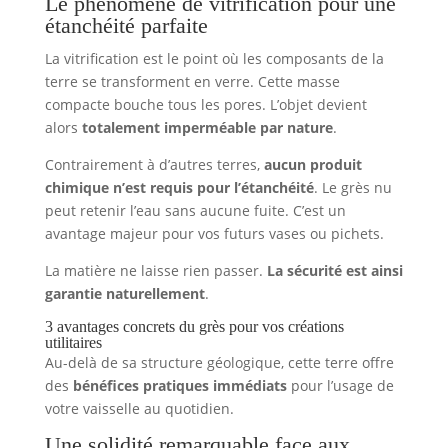
Le phénomène de vitrification pour une
étanchéité parfaite
La vitrification est le point où les composants de la
terre se transforment en verre. Cette masse
compacte bouche tous les pores. L’objet devient
alors
totalement imperméable par nature
.
Contrairement à d’autres terres,
aucun produit
chimique n’est requis pour l’étanchéité
. Le grès nu
peut retenir l’eau sans aucune fuite. C’est un
avantage majeur pour vos futurs vases ou pichets.
La matière ne laisse rien passer.
La sécurité est ainsi
garantie naturellement
.
3 avantages concrets du grès pour vos créations
utilitaires
Au-delà de sa structure géologique, cette terre offre
des
bénéfices pratiques immédiats
pour l’usage de
votre vaisselle au quotidien.
Une solidité remarquable face aux