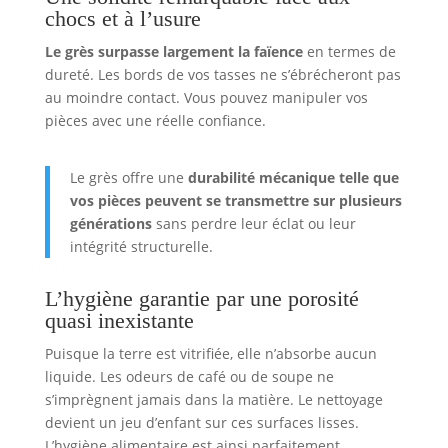
chocs et à l’usure
Le grès surpasse largement la faïence
en termes de
dureté. Les bords de vos tasses ne s’ébrécheront pas
au moindre contact. Vous pouvez manipuler vos
pièces avec une réelle confiance.
Le grès offre une
durabilité mécanique telle que
vos pièces peuvent se transmettre sur plusieurs
générations
sans perdre leur éclat ou leur
intégrité structurelle.
L’hygiène garantie par une porosité
quasi inexistante
Puisque la terre est vitrifiée, elle n’absorbe aucun
liquide. Les odeurs de café ou de soupe ne
s’imprègnent jamais dans la matière. Le nettoyage
devient un jeu d’enfant sur ces surfaces lisses.
L’hygiène alimentaire est ainsi parfaitement