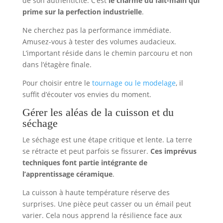
de son authenticité. C’est
le charme du fait-main qui
prime sur la perfection industrielle
.
Ne cherchez pas la performance immédiate.
Amusez-vous à tester des volumes audacieux.
L’important réside dans le chemin parcouru et non
dans l’étagère finale.
Pour choisir entre le
tournage ou le modelage
, il
suffit d’écouter vos envies du moment.
Gérer les aléas de la cuisson et du
séchage
Le séchage est une étape critique et lente. La terre
se rétracte et peut parfois se fissurer.
Ces imprévus
techniques font partie intégrante de
l’apprentissage céramique
.
La cuisson à haute température réserve des
surprises. Une pièce peut casser ou un émail peut
varier. Cela nous apprend la résilience face aux